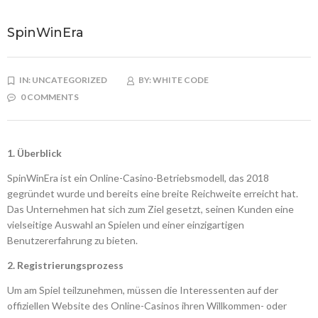
SpinWinEra
IN:
UNCATEGORIZED
BY:
WHITE CODE
0 COMMENTS
1. Überblick
SpinWinEra ist ein Online-Casino-Betriebsmodell, das 2018
gegründet wurde und bereits eine breite Reichweite erreicht hat.
Das Unternehmen hat sich zum Ziel gesetzt, seinen Kunden eine
vielseitige Auswahl an Spielen und einer einzigartigen
Benutzererfahrung zu bieten.
2. Registrierungsprozess
Um am Spiel teilzunehmen, müssen die Interessenten auf der
offiziellen Website des Online-Casinos ihren Willkommen- oder