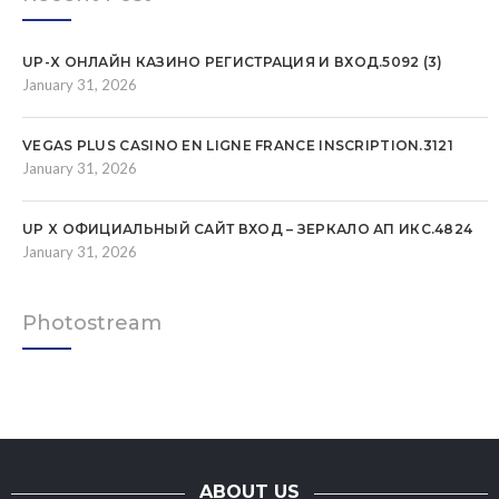
UP-X ОНЛАЙН КАЗИНО РЕГИСТРАЦИЯ И ВХОД.5092 (3)
January 31, 2026
VEGAS PLUS CASINO EN LIGNE FRANCE INSCRIPTION.3121
January 31, 2026
UP X ОФИЦИАЛЬНЫЙ САЙТ ВХОД – ЗЕРКАЛО АП ИКС.4824
January 31, 2026
Photostream
ABOUT US