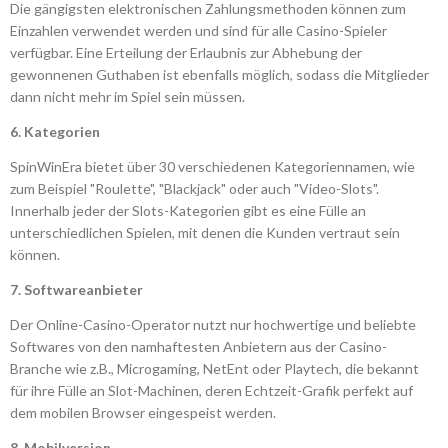
Die gängigsten elektronischen Zahlungsmethoden können zum
Einzahlen verwendet werden und sind für alle Casino-Spieler
verfügbar. Eine Erteilung der Erlaubnis zur Abhebung der
gewonnenen Guthaben ist ebenfalls möglich, sodass die Mitglieder
dann nicht mehr im Spiel sein müssen.
6. Kategorien
SpinWinEra bietet über 30 verschiedenen Kategoriennamen, wie
zum Beispiel "Roulette", "Blackjack" oder auch "Video-Slots".
Innerhalb jeder der Slots-Kategorien gibt es eine Fülle an
unterschiedlichen Spielen, mit denen die Kunden vertraut sein
können.
7. Softwareanbieter
Der Online-Casino-Operator nutzt nur hochwertige und beliebte
Softwares von den namhaftesten Anbietern aus der Casino-
Branche wie z.B., Microgaming, NetEnt oder Playtech, die bekannt
für ihre Fülle an Slot-Machinen, deren Echtzeit-Grafik perfekt auf
dem mobilen Browser eingespeist werden.
8. Mobilversion