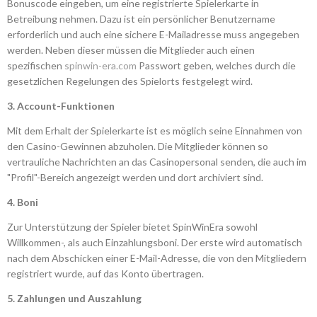
Bonuscode eingeben, um eine registrierte Spielerkarte in
Betreibung nehmen. Dazu ist ein persönlicher Benutzername
erforderlich und auch eine sichere E-Mailadresse muss angegeben
werden. Neben dieser müssen die Mitglieder auch einen
spezifischen
spinwin-era.com
Passwort geben, welches durch die
gesetzlichen Regelungen des Spielorts festgelegt wird.
3. Account-Funktionen
Mit dem Erhalt der Spielerkarte ist es möglich seine Einnahmen von
den Casino-Gewinnen abzuholen. Die Mitglieder können so
vertrauliche Nachrichten an das Casinopersonal senden, die auch im
"Profil"-Bereich angezeigt werden und dort archiviert sind.
4. Boni
Zur Unterstützung der Spieler bietet SpinWinEra sowohl
Willkommen-, als auch Einzahlungsboni. Der erste wird automatisch
nach dem Abschicken einer E-Mail-Adresse, die von den Mitgliedern
registriert wurde, auf das Konto übertragen.
5. Zahlungen und Auszahlung