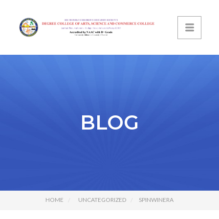
BLOG
HOME
UNCATEGORIZED
SPINWINERA