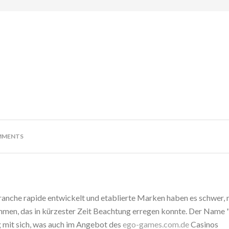
MMENTS
branche rapide entwickelt und etablierte Marken haben es schwer, 
hmen, das in kürzester Zeit Beachtung erregen konnte. Der Name 
 mit sich, was auch im Angebot des
ego-games.com.de
Casinos