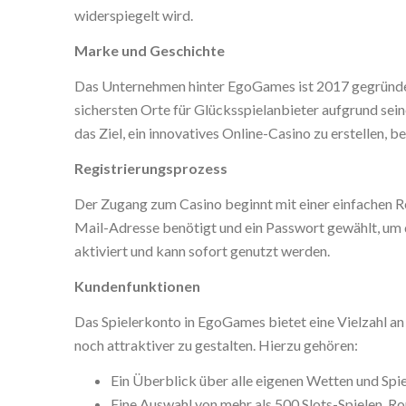
widerspiegelt wird.
Marke und Geschichte
Das Unternehmen hinter EgoGames ist 2017 gegründet w
sichersten Orte für Glücksspielanbieter aufgrund sei
das Ziel, ein innovatives Online-Casino zu erstellen, b
Registrierungsprozess
Der Zugang zum Casino beginnt mit einer einfachen R
Mail-Adresse benötigt und ein Passwort gewählt, um d
aktiviert und kann sofort genutzt werden.
Kundenfunktionen
Das Spielerkonto in EgoGames bietet eine Vielzahl an 
noch attraktiver zu gestalten. Hierzu gehören:
Ein Überblick über alle eigenen Wetten und Sp
Eine Auswahl von mehr als 500 Slots-Spielen, Ro