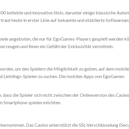
0 beliebte und innovative Slots, darunter einige klassische Auto
raut heute in erster Linie auf bekannte und etablierte Softwarean
Spiele angeboten, die nur für EgoGames-Players gespielt werden k
berzeugen und ihnen ein Gefühl der Exklusivität vermitteln.
 worden, um den Spielern die Möglichkeit zu geben, auf dem mobil
nd Lieblings-Spielen zu suchen. Die mobilen Apps von EgoGames
 dass die Spieler sich nicht zwischen der Onlineversion des Casin
em Smartphone spielen möchten.
übernommen. Das Casino unterstützt die SSL-Verschlüsselung (Sec