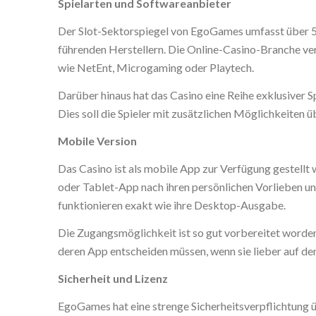
Spielarten und Softwareanbieter
Der Slot-Sektorspiegel von EgoGames umfasst über 50
führenden Herstellern. Die Online-Casino-Branche vert
wie NetEnt, Microgaming oder Playtech.
Darüber hinaus hat das Casino eine Reihe exklusiver 
Dies soll die Spieler mit zusätzlichen Möglichkeiten ü
Mobile Version
Das Casino ist als mobile App zur Verfügung gestellt
oder Tablet-App nach ihren persönlichen Vorlieben u
funktionieren exakt wie ihre Desktop-Ausgabe.
Die Zugangsmöglichkeit ist so gut vorbereitet worden,
deren App entscheiden müssen, wenn sie lieber auf d
Sicherheit und Lizenz
EgoGames hat eine strenge Sicherheitsverpflichtung 