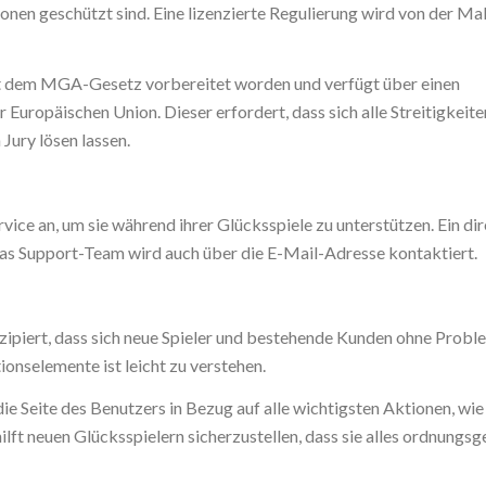
ionen geschützt sind. Eine lizenzierte Regulierung wird von der Ma
 dem MGA-Gesetz vorbereitet worden und verfügt über einen
Europäischen Union. Dieser erfordert, dass sich alle Streitigkeite
Jury lösen lassen.
ce an, um sie während ihrer Glücksspiele zu unterstützen. Ein di
as Support-Team wird auch über die E-Mail-Adresse kontaktiert.
piert, dass sich neue Spieler und bestehende Kunden ohne Probl
onselemente ist leicht zu verstehen.
ie Seite des Benutzers in Bezug auf alle wichtigsten Aktionen, wie
ilft neuen Glücksspielern sicherzustellen, dass sie alles ordnung