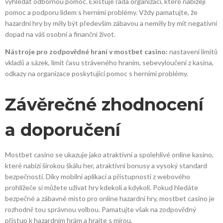
vyhledat odbornou pomoc. Existuje řada organizací, které nabízejí
pomoc a podporu lidem s herními problémy. Vždy pamatujte, že
hazardní hry by měly být především zábavou a neměly by mít negativní
dopad na váš osobní a finanční život.
Nástroje pro zodpovědné hraní v mostbet casino:
nastavení limitů
vkladů a sázek, limit času stráveného hraním, sebevyloučení z kasina,
odkazy na organizace poskytující pomoc s herními problémy.
Závěrečné zhodnocení
a doporučení
Mostbet casino se ukazuje jako atraktivní a spolehlivé online kasino,
které nabízí širokou škálu her, atraktivní bonusy a vysoký standard
bezpečnosti. Díky mobilní aplikaci a přístupnosti z webového
prohlížeče si můžete užívat hry kdekoli a kdykoli. Pokud hledáte
bezpečné a zábavné místo pro online hazardní hry, mostbet casino je
rozhodně tou správnou volbou. Pamatujte však na zodpovědný
přístup k hazardním hrám a hrajte s mírou.