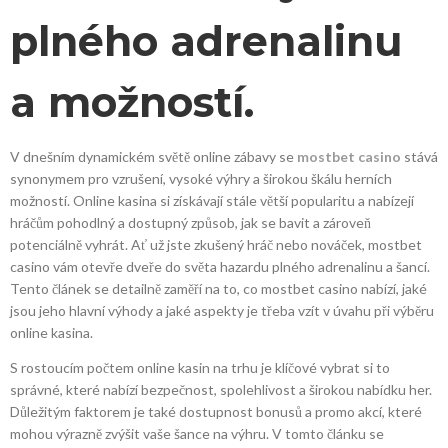
plného adrenalinu
a možností.
V dnešním dynamickém světě online zábavy se
mostbet casino
stává
synonymem pro vzrušení, vysoké výhry a širokou škálu herních
možností. Online kasina si získávají stále větší popularitu a nabízejí
hráčům pohodlný a dostupný způsob, jak se bavit a zároveň
potenciálně vyhrát. Ať už jste zkušený hráč nebo nováček, mostbet
casino vám otevře dveře do světa hazardu plného adrenalinu a šancí.
Tento článek se detailně zaměří na to, co mostbet casino nabízí, jaké
jsou jeho hlavní výhody a jaké aspekty je třeba vzít v úvahu při výběru
online kasina.
S rostoucím počtem online kasin na trhu je klíčové vybrat si to
správné, které nabízí bezpečnost, spolehlivost a širokou nabídku her.
Důležitým faktorem je také dostupnost bonusů a promo akcí, které
mohou výrazně zvýšit vaše šance na výhru. V tomto článku se