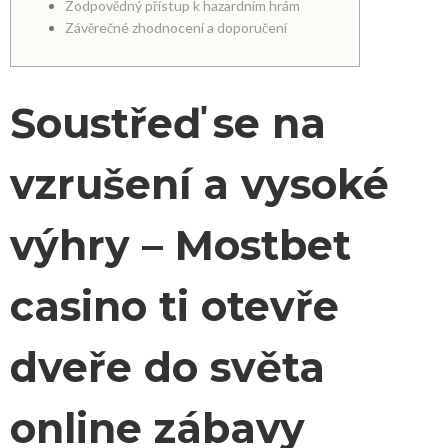
Zodpovědný přístup k hazardním hrám
Závěrečné zhodnocení a doporučení
Soustřeď se na
vzrušení a vysoké
výhry – Mostbet
casino ti otevře
dveře do světa
online zábavy