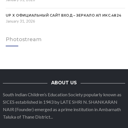
UP X ОФИЦИАЛЬНЫЙ САЙТ ВХОД – ЗЕРКАЛО АП ИКС.4824
January 31, 2026
Photostream
ABOUT US
South Indian Children’s Education Society popularly known as
SICES established in 1943 by LATE SHRI N. SHANKARAN
NAIR (Founder) emerged as a prime institution in Ambarnath
Taluka of Thane District
...