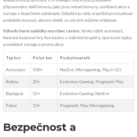
připravovány další bonusy, jako jsou reload bonusy, cashback akce a
turnaje s finančními odměnami. Důležité je vždy si pečlivě prostudovat
podmínky bonusů, abyste věděli, co od nich můžete očekávat.
Výhody herní nabídky mostbet casino:
široký výběr automatů,
klasické kasinové hry, live kasino s reálnými krupiéry, sportovní sázky,
pravidelné turnaje a promo akce.
Typ hry
Počet her
Poskytovatelé
Automaty
500+
NetEnt, Microgaming, Play’n GO
Ruleta
20+
Evolution Gaming, Pragmatic Play
Blackjack
15+
Evolution Gaming, NetEnt
Poker
10+
Pragmatic Play, Microgaming
Bezpečnost a