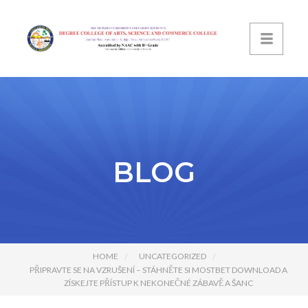
BLOG
HOME
UNCATEGORIZED
PŘIPRAVTE SE NA VZRUŠENÍ – STÁHNĚTE SI MOSTBET DOWNLOAD A
ZÍSKEJTE PŘÍSTUP K NEKONEČNÉ ZÁBAVĚ A ŠANC