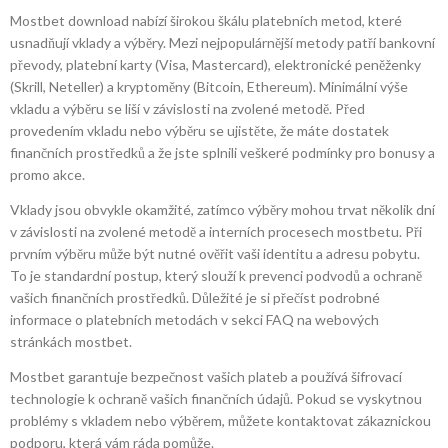
Mostbet download nabízí širokou škálu platebních metod, které
usnadňují vklady a výběry. Mezi nejpopulárnější metody patří bankovní
převody, platební karty (Visa, Mastercard), elektronické peněženky
(Skrill, Neteller) a kryptoměny (Bitcoin, Ethereum). Minimální výše
vkladu a výběru se liší v závislosti na zvolené metodě. Před
provedením vkladu nebo výběru se ujistěte, že máte dostatek
finančních prostředků a že jste splnili veškeré podmínky pro bonusy a
promo akce.
Vklady jsou obvykle okamžité, zatímco výběry mohou trvat několik dní
v závislosti na zvolené metodě a interních procesech mostbetu. Při
prvním výběru může být nutné ověřit vaši identitu a adresu pobytu.
To je standardní postup, který slouží k prevenci podvodů a ochraně
vašich finančních prostředků. Důležité je si přečíst podrobné
informace o platebních metodách v sekci FAQ na webových
stránkách mostbet.
Mostbet garantuje bezpečnost vašich plateb a používá šifrovací
technologie k ochraně vašich finančních údajů. Pokud se vyskytnou
problémy s vkladem nebo výběrem, můžete kontaktovat zákaznickou
podporu, která vám ráda pomůže.