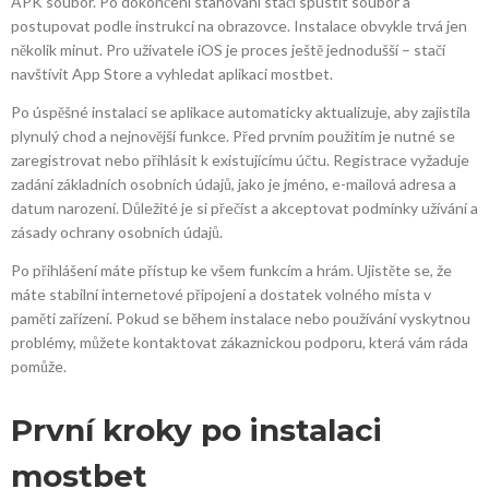
APK soubor. Po dokončení stahování stačí spustit soubor a
postupovat podle instrukcí na obrazovce. Instalace obvykle trvá jen
několik minut. Pro uživatele iOS je proces ještě jednodušší – stačí
navštívit App Store a vyhledat aplikaci mostbet.
Po úspěšné instalaci se aplikace automaticky aktualizuje, aby zajistila
plynulý chod a nejnovější funkce. Před prvním použitím je nutné se
zaregistrovat nebo přihlásit k existujícímu účtu. Registrace vyžaduje
zadání základních osobních údajů, jako je jméno, e-mailová adresa a
datum narození. Důležité je si přečíst a akceptovat podmínky užívání a
zásady ochrany osobních údajů.
Po přihlášení máte přístup ke všem funkcím a hrám. Ujistěte se, že
máte stabilní internetové připojení a dostatek volného místa v
paměti zařízení. Pokud se během instalace nebo používání vyskytnou
problémy, můžete kontaktovat zákaznickou podporu, která vám ráda
pomůže.
První kroky po instalaci
mostbet