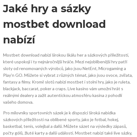
Jaké hry a sázky
mostbet download
nabízí
Mostbet download nabízí širokou škálu her a sázkových příležitostí,
které uspokojí i ty nejnáročnější hráče. Mezi nejoblíbenější hry patří
sloty od renomovaných výrobců, jako jsou NetEnt, Microgaming a
Play’n GO. Můžete si vybrat z různých témat, jako jsou ovoce, zvířata,
fantasy a filmy. Kromě slotů nabízí mostbet i stolní hry, jako je ruleta,
blackjack, baccarat, poker a craps. Live kasino vám umožní hrát s
reálnými dealery a zažít autentickou atmosféru kasina z pohodlí
vašeho domova.
Pro milovníky sportovních sázek je k dispozici široká nabídka
sázkových příležitostí na oblíbené sporty, jako je fotbal, hokej,
basketbal, tenis, volejbal a další. Můžete sázet na výsledky zápasů,
počty gólů, žluté karty a další události. Mostbet nabízí také live sázky,