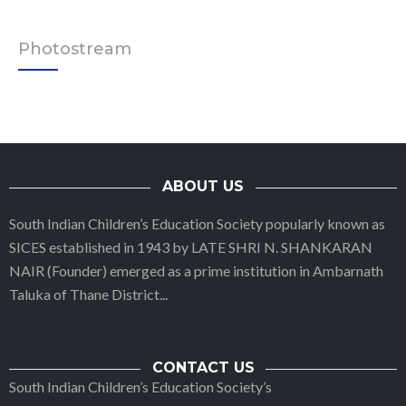
Photostream
ABOUT US
South Indian Children’s Education Society popularly known as
SICES established in 1943 by LATE SHRI N. SHANKARAN
NAIR (Founder) emerged as a prime institution in Ambarnath
Taluka of Thane District
...
CONTACT US
South Indian Children’s Education Society’s