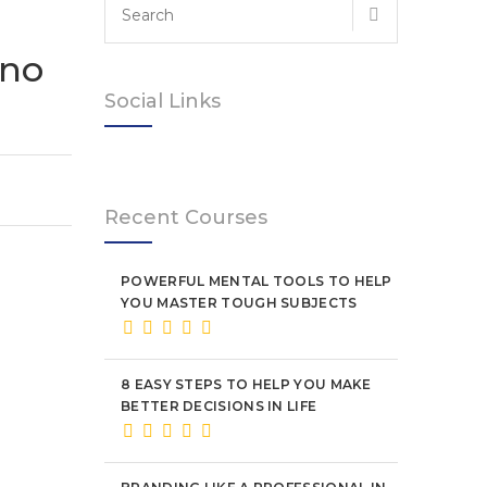
ino
Social Links
Recent Courses
POWERFUL MENTAL TOOLS TO HELP
YOU MASTER TOUGH SUBJECTS
8 EASY STEPS TO HELP YOU MAKE
BETTER DECISIONS IN LIFE