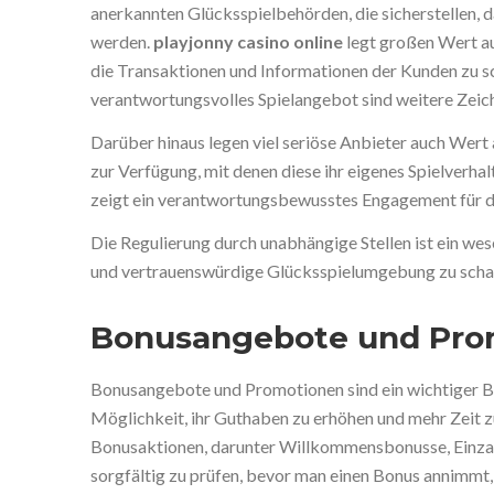
anerkannten Glücksspielbehörden, die sicherstellen, da
werden.
playjonny casino online
legt großen Wert a
die Transaktionen und Informationen der Kunden zu sc
verantwortungsvolles Spielangebot sind weitere Zeiche
Darüber hinaus legen viel seriöse Anbieter auch Wert
zur Verfügung, mit denen diese ihr eigenes Spielverha
zeigt ein verantwortungsbewusstes Engagement für de
Die Regulierung durch unabhängige Stellen ist ein wes
und vertrauenswürdige Glücksspielumgebung zu scha
Bonusangebote und Prom
Bonusangebote und Promotionen sind ein wichtiger Bes
Möglichkeit, ihr Guthaben zu erhöhen und mehr Zeit 
Bonusaktionen, darunter Willkommensbonusse, Einzahl
sorgfältig zu prüfen, bevor man einen Bonus annimmt,