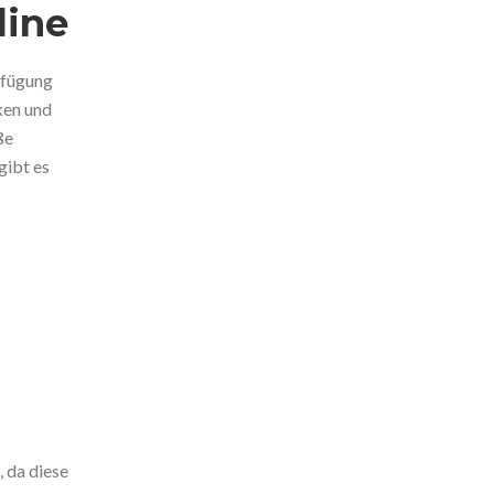
line
erfügung
ken und
ße
gibt es
, da diese