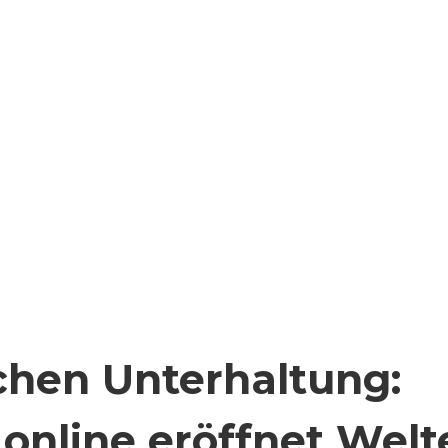
ichen Unterhaltung:
 online eröffnet Welt