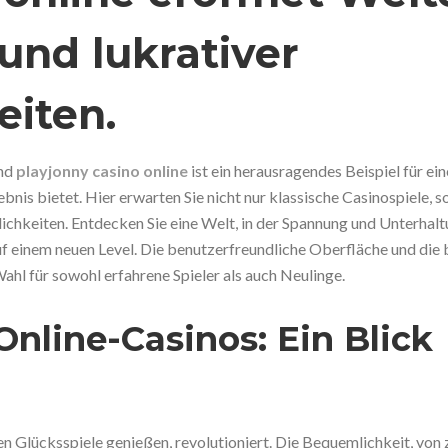
und lukrativer
iten.
und
playjonny casino online
ist ein herausragendes Beispiel für ein
ebnis bietet. Hier erwarten Sie nicht nur klassische Casinospiele, 
chkeiten. Entdecken Sie eine Welt, in der Spannung und Unterhalt
auf einem neuen Level. Die benutzerfreundliche Oberfläche und die 
ahl für sowohl erfahrene Spieler als auch Neulinge.
Online-Casinos: Ein Blick
n Glücksspiele genießen, revolutioniert. Die Bequemlichkeit, von