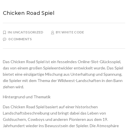
Chicken Road Spiel
IN:
UNCATEGORIZED
BY:
WHITE CODE
0 COMMENTS
Das Chicken Road Spiel ist ein fesselndes Online-Slot-Glücksspiel,
das von einem großen Spieleentwickler entwickelt wurde. Das Spiel
bietet eine einzigartige Mischung aus Unterhaltung und Spannung,
die Spieler mit dem Thema der Wildwest-Landschaften in den Bann
ziehen wird.
Hintergrund und Thematik
Das Chicken Road Spiel basiert auf einer historischen
Landschaftsbeschreibung und bringt dabei das Leben von
Goldsuchern, Cowboys und anderen Pionieren aus dem 19.
Jahrhundert wieder ins Bewusstsein der Spieler. Die Atmosphäre