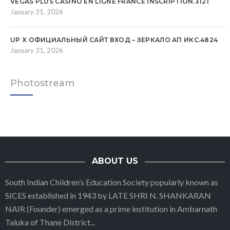
VEGAS PLUS CASINO EN LIGNE FRANCE INSCRIPTION.3121
January 31, 2026
UP X ОФИЦИАЛЬНЫЙ САЙТ ВХОД – ЗЕРКАЛО АП ИКС.4824
January 31, 2026
Photostream
ABOUT US
South Indian Children’s Education Society popularly known as
SICES established in 1943 by LATE SHRI N. SHANKARAN
NAIR (Founder) emerged as a prime institution in Ambarnath
Taluka of Thane District
...