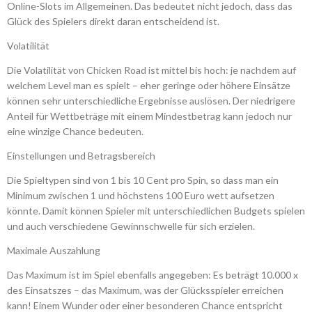
Online-Slots im Allgemeinen. Das bedeutet nicht jedoch, dass das
Glück des Spielers direkt daran entscheidend ist.
Volatilität
Die Volatilität von Chicken Road ist mittel bis hoch: je nachdem auf
welchem Level man es spielt – eher geringe oder höhere Einsätze
können sehr unterschiedliche Ergebnisse auslösen. Der niedrigere
Anteil für Wettbeträge mit einem Mindestbetrag kann jedoch nur
eine winzige Chance bedeuten.
Einstellungen und Betragsbereich
Die Spieltypen sind von 1 bis 10 Cent pro Spin, so dass man ein
Minimum zwischen 1 und höchstens 100 Euro wett aufsetzen
könnte. Damit können Spieler mit unterschiedlichen Budgets spielen
und auch verschiedene Gewinnschwelle für sich erzielen.
Maximale Auszahlung
Das Maximum ist im Spiel ebenfalls angegeben: Es beträgt 10.000 x
des Einsatszes – das Maximum, was der Glücksspieler erreichen
kann! Einem Wunder oder einer besonderen Chance entspricht