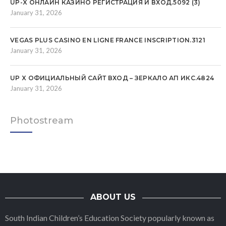
UP-X ОНЛАЙН КАЗИНО РЕГИСТРАЦИЯ И ВХОД.5092 (3)
January 31, 2026
VEGAS PLUS CASINO EN LIGNE FRANCE INSCRIPTION.3121
January 31, 2026
UP X ОФИЦИАЛЬНЫЙ САЙТ ВХОД – ЗЕРКАЛО АП ИКС.4824
January 31, 2026
Photostream
ABOUT US
South Indian Children’s Education Society popularly known as