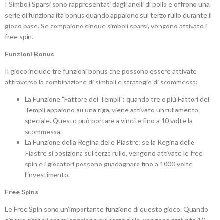
I Simboli Sparsi sono rappresentati dagli anelli di pollo e offrono una
serie di funzionalità bonus quando appaiono sul terzo rullo durante il
gioco base. Se compaiono cinque simboli sparsi, vengono attivato i
free spin.
Funzioni Bonus
Il gioco include tre funzioni bonus che possono essere attivate
attraverso la combinazione di simboli e strategie di scommessa:
La Funzione "Fattore dei Templi": quando tre o più Fattori dei
Templi appaiono su una riga, viene attivato un rullamento
speciale. Questo può portare a vincite fino a 10 volte la
scommessa.
La Funzione della Regina delle Piastre: se la Regina delle
Piastre si posiziona sul terzo rullo, vengono attivate le free
spin e i giocatori possono guadagnare fino a 1000 volte
l’investimento.
Free Spins
Le Free Spin sono un’importante funzione di questo gioco. Quando
cinque simboli sparsi appaiono sul terzo rullo, vengono attivate 10