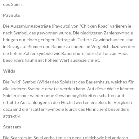
des Spiels.
Payouts
Die Auszahlungsbeträge (Payouts) von "Chicken Road" variieren je
nach Symbol, das gewonnen wurde. Die niedrigsten Zahlensymbole
bringen nur einen geringen Betrag ab. Tiefere Gewinnchancen sind
in Bezug auf Blumen und Bäume zu finden. Im Vergleich dazu werden
die hohen Zahlensymbole wie Bauernhöfe oder die Tür zum Haus
besonders häufig mit hohem Wert ausgezeichnet.
Wilds
Die "wild" Symbol (Wilde) des Spiels ist das Bauernhaus, welches für
alle anderen Symbole ersetzt werden kann. Auf diese Weise können
Spieler immer wieder neue Gewinnmöglichkeiten schaffen und
erhöhte Auszahlungen in den Höchstwerten erzielen. Im Vergleich
dazu sind die "scatter"-Symbole (durch das Hühnchen) besonders
attraktiv.
Scatters
Die Scatters im Spiel verhalten sich genau gleich wie bei anderen