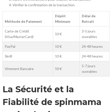
Vérifier la confirmation de la transaction.
Dépôt
Délai de
Méthode de Paiement
Minimum
Retrait
Carte de Crédit
3-5 jours
10 €
(Visa/MasterCard)
ouvrables
PayPal
10 €
24-48 heures
Skrill
10 €
24-48 heures
5-7 jours
Virement Bancaire
50 €
ouvrables
La Sécurité et la
Fiabilité de spinmama