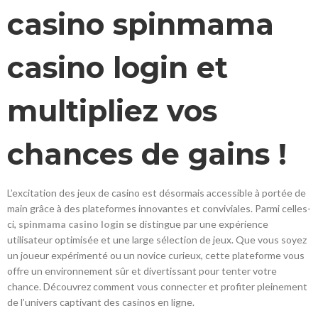
casino spinmama
casino login et
multipliez vos
chances de gains !
L’excitation des jeux de casino est désormais accessible à portée de
main grâce à des plateformes innovantes et conviviales. Parmi celles-
ci,
spinmama casino login
se distingue par une expérience
utilisateur optimisée et une large sélection de jeux. Que vous soyez
un joueur expérimenté ou un novice curieux, cette plateforme vous
offre un environnement sûr et divertissant pour tenter votre
chance. Découvrez comment vous connecter et profiter pleinement
de l’univers captivant des casinos en ligne.