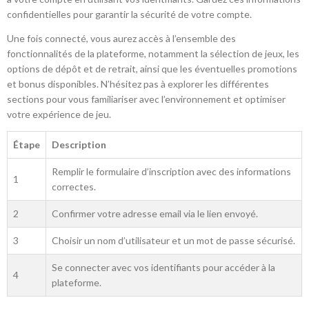
confidentielles pour garantir la sécurité de votre compte.
Une fois connecté, vous aurez accès à l’ensemble des
fonctionnalités de la plateforme, notamment la sélection de jeux, les
options de dépôt et de retrait, ainsi que les éventuelles promotions
et bonus disponibles. N’hésitez pas à explorer les différentes
sections pour vous familiariser avec l’environnement et optimiser
votre expérience de jeu.
Étape
Description
Remplir le formulaire d’inscription avec des informations
1
correctes.
2
Confirmer votre adresse email via le lien envoyé.
3
Choisir un nom d’utilisateur et un mot de passe sécurisé.
Se connecter avec vos identifiants pour accéder à la
4
plateforme.