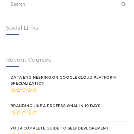
Social Links
Recent Courses
DATA ENGINEERING ON GOOGLE CLOUD PLATFORM
SPECIALIZATION
BRANDING LIKE A PROFESSIONAL IN 10 DAYS
YOUR COMPLETE GUIDE TO SELF DEVLOPEMENT