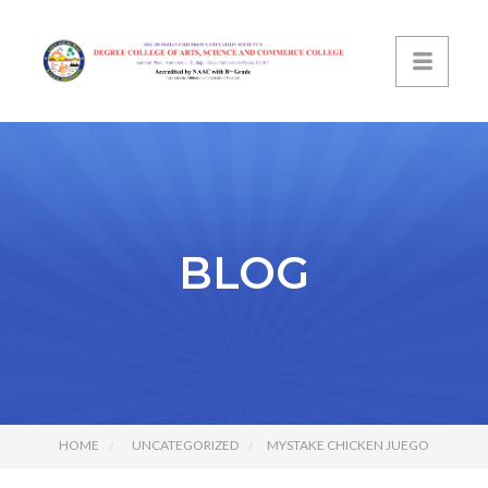
BLOG
HOME
UNCATEGORIZED
MYSTAKE CHICKEN JUEGO