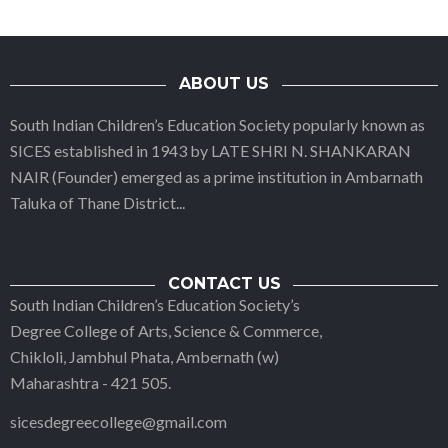
ABOUT US
South Indian Children’s Education Society popularly known as
SICES established in 1943 by LATE SHRI N. SHANKARAN
NAIR (Founder) emerged as a prime institution in Ambarnath
Taluka of Thane District
...
CONTACT US
South Indian Children’s Education Society’s
Degree College of Arts, Science & Commerce,
Chikloli, Jambhul Phata, Ambernath (w)
Maharashtra - 421 505.
sicesdegreecollege@gmail.com