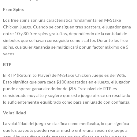
Free Spins
Los free spins son una característica fundamental en MyStake
Chicken Juego. Cuando se consiguen tres scatters, el jugador gana
entre 10 y 30 free spins gratuitos, dependiendo de la cantidad de
símbolos que se hayan conseguido como scatter. Durante los free
spins, cualquier ganancia se multiplicará por un factor máximo de 5
veces.
RTP
El RTP (Return to Player) de MyStake Chicken Juego es del 96%.
Esto significa que para cada $100 apostados en el juego, el jugador
puede esperar ganar alrededor de $96. Este nivel de RTP es
considerado muy alto y sugiere que este juego ofrece un resultado
lo suficientemente equilibrado como para ser jugado con confianza.
Volatilidad
La volatilidad del juego se clasifica como media/alta, lo que significa
que los payouts pueden variar mucho entre una sesión de juego a
otra. Algunos días puede ganarse mucho dinero en solo un par de