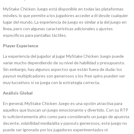
MyStake Chicken Juego está disponible en todas las plataformas
móviles, lo que permite a los jugadores acceder a él desde cualquier
lugar del mundo. La experiencia de juego es similar a la del juego en
línea, pero con algunas características adicionales y ajustes
específicos para pantallas táctiles.
Player Experience
La experiencia del jugador al jugar MyStake Chicken Juego puede
variar mucho dependiendo de su nivel de habilidad y presupuesto.
Sin embargo, hay algunos aspectos que están fuera de duda: los
payout multiplicadores son generosos y los free spins pueden ser
muy lucrativos si se juega con la estrategia correcta.
Análisis Global
En general, MyStake Chicken Juego es una opción atractiva para
aquellos que buscan un juego emocionante y divertido. Con su RTP
lo suficientemente alto como para considerarlo un juego de apuesta
decente, volatilidad media/alta y payouts generosos, este juego no
puede ser ignorado por los jugadores experimentados ni