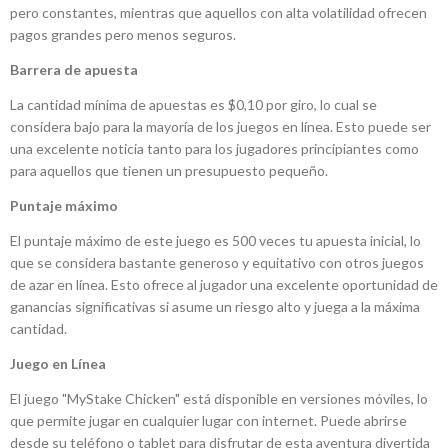
pero constantes, mientras que aquellos con alta volatilidad ofrecen
pagos grandes pero menos seguros.
Barrera de apuesta
La cantidad mínima de apuestas es $0,10 por giro, lo cual se
considera bajo para la mayoría de los juegos en línea. Esto puede ser
una excelente noticia tanto para los jugadores principiantes como
para aquellos que tienen un presupuesto pequeño.
Puntaje máximo
El puntaje máximo de este juego es 500 veces tu apuesta inicial, lo
que se considera bastante generoso y equitativo con otros juegos
de azar en línea. Esto ofrece al jugador una excelente oportunidad de
ganancias significativas si asume un riesgo alto y juega a la máxima
cantidad.
Juego en Línea
El juego "MyStake Chicken" está disponible en versiones móviles, lo
que permite jugar en cualquier lugar con internet. Puede abrirse
desde su teléfono o tablet para disfrutar de esta aventura divertida