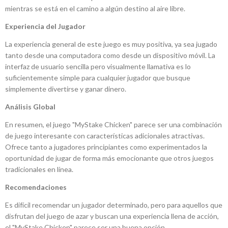
mientras se está en el camino a algún destino al aire libre.
Experiencia del Jugador
La experiencia general de este juego es muy positiva, ya sea jugado
tanto desde una computadora como desde un dispositivo móvil. La
interfaz de usuario sencilla pero visualmente llamativa es lo
suficientemente simple para cualquier jugador que busque
simplemente divertirse y ganar dinero.
Análisis Global
En resumen, el juego "MyStake Chicken" parece ser una combinación
de juego interesante con características adicionales atractivas.
Ofrece tanto a jugadores principiantes como experimentados la
oportunidad de jugar de forma más emocionante que otros juegos
tradicionales en línea.
Recomendaciones
Es difícil recomendar un jugador determinado, pero para aquellos que
disfrutan del juego de azar y buscan una experiencia llena de acción,
el "MyStake Chicken" parece ser una buena opción.