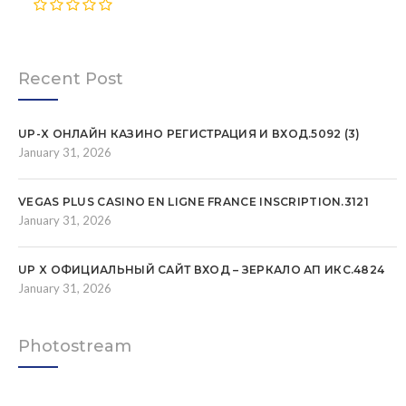
Recent Post
UP-X ОНЛАЙН КАЗИНО РЕГИСТРАЦИЯ И ВХОД.5092 (3)
January 31, 2026
VEGAS PLUS CASINO EN LIGNE FRANCE INSCRIPTION.3121
January 31, 2026
UP X ОФИЦИАЛЬНЫЙ САЙТ ВХОД – ЗЕРКАЛО АП ИКС.4824
January 31, 2026
Photostream