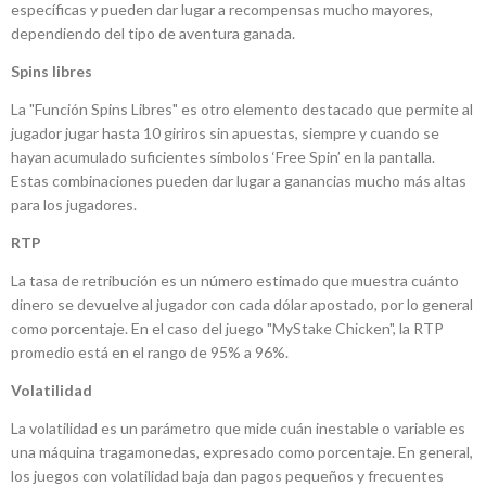
específicas y pueden dar lugar a recompensas mucho mayores,
dependiendo del tipo de aventura ganada.
Spins libres
La "Función Spins Libres" es otro elemento destacado que permite al
jugador jugar hasta 10 giriros sin apuestas, siempre y cuando se
hayan acumulado suficientes símbolos ‘Free Spin’ en la pantalla.
Estas combinaciones pueden dar lugar a ganancias mucho más altas
para los jugadores.
RTP
La tasa de retribución es un número estimado que muestra cuánto
dinero se devuelve al jugador con cada dólar apostado, por lo general
como porcentaje. En el caso del juego "MyStake Chicken", la RTP
promedio está en el rango de 95% a 96%.
Volatilidad
La volatilidad es un parámetro que mide cuán inestable o variable es
una máquina tragamonedas, expresado como porcentaje. En general,
los juegos con volatilidad baja dan pagos pequeños y frecuentes