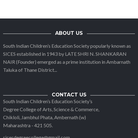
ABOUT US
South Indian Children’s Education Society popularly known as
SICES established in 1943 by LATE SHRI N. SHANKARAN
NAIR (Founder) emerged as a prime institution in Ambarnath
Taluka of Thane District
...
CONTACT US
South Indian Children’s Education Society’s
Degree College of Arts, Science & Commerce,
Chikloli, Jambhul Phata, Ambernath (w)
Maharashtra - 421 505.
sicesdegreecollege@gmail.com