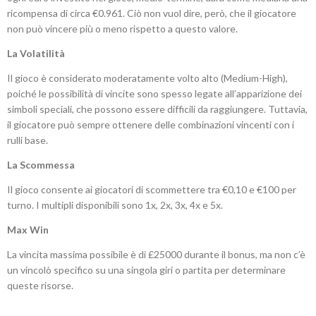
ricompensa di circa €0.961. Ciò non vuol dire, però, che il giocatore
non può vincere più o meno rispetto a questo valore.
La Volatilità
Il gioco è considerato moderatamente volto alto (Medium-High),
poiché le possibilità di vincite sono spesso legate all’apparizione dei
simboli speciali, che possono essere difficili da raggiungere. Tuttavia,
il giocatore può sempre ottenere delle combinazioni vincenti con i
rulli base.
La Scommessa
Il gioco consente ai giocatori di scommettere tra €0,10 e €100 per
turno. I multipli disponibili sono 1x, 2x, 3x, 4x e 5x.
Max Win
La vincita massima possibile è di £25000 durante il bonus, ma non c’è
un vincolò specifico su una singola giri o partita per determinare
queste risorse.