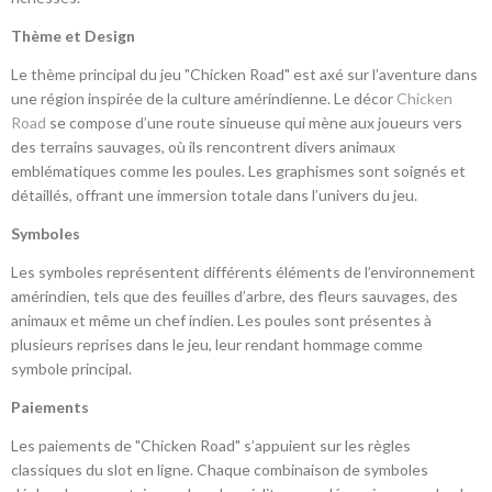
Thème et Design
Le thème principal du jeu "Chicken Road" est axé sur l’aventure dans
une région inspirée de la culture amérindienne. Le décor
Chicken
Road
se compose d’une route sinueuse qui mène aux joueurs vers
des terrains sauvages, où ils rencontrent divers animaux
emblématiques comme les poules. Les graphismes sont soignés et
détaillés, offrant une immersion totale dans l’univers du jeu.
Symboles
Les symboles représentent différents éléments de l’environnement
amérindien, tels que des feuilles d’arbre, des fleurs sauvages, des
animaux et même un chef indien. Les poules sont présentes à
plusieurs reprises dans le jeu, leur rendant hommage comme
symbole principal.
Paiements
Les paiements de "Chicken Road" s’appuient sur les règles
classiques du slot en ligne. Chaque combinaison de symboles