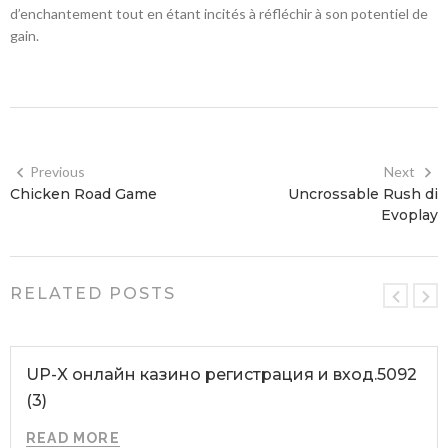
d’enchantement tout en étant incités à réfléchir à son potentiel de
gain.
Previous
Next
Chicken Road Game
Uncrossable Rush di
Evoplay
RELATED POSTS
UP-X онлайн казино регистрация и вход.5092
(3)
READ MORE