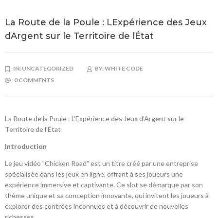
La Route de la Poule : LExpérience des Jeux
dArgent sur le Territoire de lÉtat
IN:
UNCATEGORIZED
BY:
WHITE CODE
0 COMMENTS
La Route de la Poule : L’Expérience des Jeux d’Argent sur le
Territoire de l’État
Introduction
Le jeu vidéo "Chicken Road" est un titre créé par une entreprise
spécialisée dans les jeux en ligne, offrant à ses joueurs une
expérience immersive et captivante. Ce slot se démarque par son
thème unique et sa conception innovante, qui invitent les joueurs à
explorer des contrées inconnues et à découvrir de nouvelles
richesses.