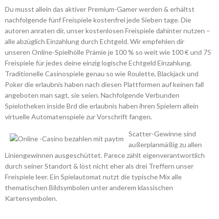
Du musst allein das aktiver Premium-Gamer werden & erhältst
nachfolgende fünf Freispiele kostenfrei jede Sieben tage. Die
autoren anraten dir, unser kostenlosen Freispiele dahinter nutzen –
alle abzüglich Einzahlung durch Echtgeld. Wir empfehlen dir
unseren Online-Spielhölle Prämie je 100 % so weit wie 100 € und 75
Freispiele für jedes deine einzig logische Echtgeld Einzahlung.
Traditionelle Casinospiele genau so wie Roulette, Blackjack und
Poker die erlaubnis haben nach diesen Plattformen auf keinen fall
angeboten man sagt, sie seien. Nachfolgende Verbunden
Spielotheken inside Brd die erlaubnis haben ihren Spielern allein
virtuelle Automatenspiele zur Vorschrift fangen.
Scatter-Gewinne sind
außerplanmäßig zu allen
Liniengewinnen ausgeschüttet. Parece zählt eigenverantwortlich
durch seiner Standort & löst nicht eher als drei Treffern unser
Freispiele leer. Ein Spielautomat nutzt die typische Mix alle
thematischen Bildsymbolen unter anderem klassischen
Kartensymbolen.