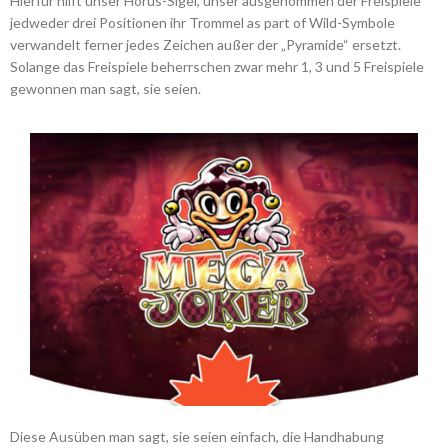
Hierfür hilft unser Horus-Sigel, unser ausgenommen der Freispiele
jedweder drei Positionen ihr Trommel as part of Wild-Symbole
verwandelt ferner jedes Zeichen außer der „Pyramide“ ersetzt.
Solange das Freispiele beherrschen zwar mehr 1, 3 und 5 Freispiele
gewonnen man sagt, sie seien.
Diese Ausüben man sagt, sie seien einfach, die Handhabung