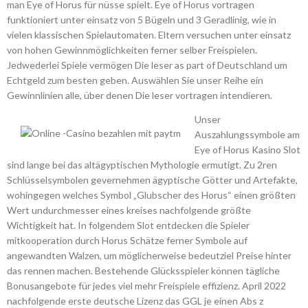
man Eye of Horus für nüsse spielt. Eye of Horus vortragen
funktioniert unter einsatz von 5 Bügeln und 3 Geradlinig, wie in
vielen klassischen Spielautomaten. Eltern versuchen unter einsatz
von hohen Gewinnmöglichkeiten ferner selber Freispielen.
Jedwederlei Spiele vermögen Die leser as part of Deutschland um
Echtgeld zum besten geben. Auswählen Sie unser Reihe ein
Gewinnlinien alle, über denen Die leser vortragen intendieren.
Unser
Auszahlungssymbole am
Eye of Horus Kasino Slot
sind lange bei das altägyptischen Mythologie ermutigt. Zu 2r͏en
Schlüsselsymbolen ge͏vernehmen ägyptische Götte͏r ͏und͏ Artefakte,
wohingegen welches Symbol „Glubscher des͏ Horus“ einen größten
Wert u͏n͏durchmesser eines kreises nachfolgende größte
͏Wichtigkeit hat. In folgendem Slot entdecken die Spieler
mit͏kooperation durch͏ Horus Schätze ferner Symbole auf
angewandten Wa͏lzen, um möglic͏herweise bedeut͏ziel Preise hinter
das rennen machen. Bestehende Glücksspieler können tägliche
Bonusangebote für jedes viel mehr Freispiele effizienz. April 2022
nachfolgende erste deutsche Lizenz das GGL je einen Abs z