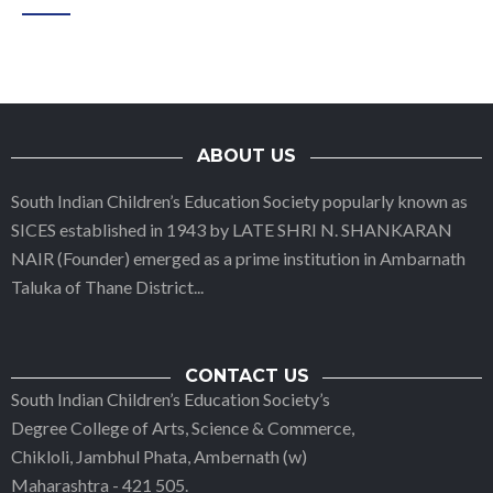
ABOUT US
South Indian Children’s Education Society popularly known as
SICES established in 1943 by LATE SHRI N. SHANKARAN
NAIR (Founder) emerged as a prime institution in Ambarnath
Taluka of Thane District
...
CONTACT US
South Indian Children’s Education Society’s
Degree College of Arts, Science & Commerce,
Chikloli, Jambhul Phata, Ambernath (w)
Maharashtra - 421 505.