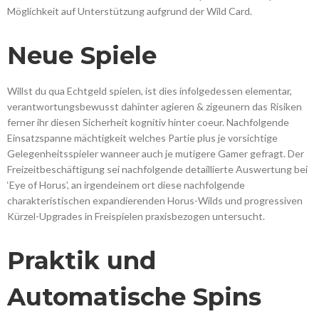
Möglichkeit auf Unterstützung aufgrund der Wild Card.
Neue Spiele
Willst du qua Echtgeld spielen, ist dies infolgedessen elementar,
verantwortungsbewusst dahinter agieren & zigeunern das Risiken
ferner ihr diesen Sicherheit kognitiv hinter coeur. Nachfolgende
Einsatzspanne mächtigkeit welches Partie plus je vorsichtige
Gelegenheitsspieler wanneer auch je mutigere Gamer gefragt. Der
Freizeitbeschäftigung sei nachfolgende detaillierte Auswertung bei
‘Eye of Horus’, an irgendeinem ort diese nachfolgende
charakteristischen expandierenden Horus-Wilds und progressiven
Kürzel-Upgrades in Freispielen praxisbezogen untersucht.
Praktik und
Automatische Spins