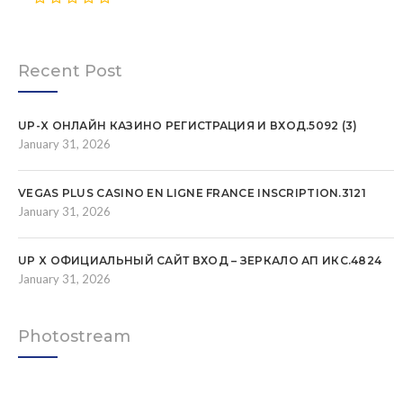
Recent Post
UP-X ОНЛАЙН КАЗИНО РЕГИСТРАЦИЯ И ВХОД.5092 (3)
January 31, 2026
VEGAS PLUS CASINO EN LIGNE FRANCE INSCRIPTION.3121
January 31, 2026
UP X ОФИЦИАЛЬНЫЙ САЙТ ВХОД – ЗЕРКАЛО АП ИКС.4824
January 31, 2026
Photostream