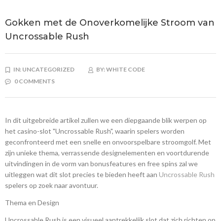
Gokken met de Onoverkomelijke Stroom van
Uncrossable Rush
IN:
UNCATEGORIZED
BY:
WHITE CODE
0 COMMENTS
In dit uitgebreide artikel zullen we een diepgaande blik werpen op
het casino-slot "Uncrossable Rush", waarin spelers worden
geconfronteerd met een snelle en onvoorspelbare stroomgolf. Met
zijn unieke thema, verrassende designelementen en voortdurende
uitvindingen in de vorm van bonusfeatures en free spins zal we
uitleggen wat dit slot precies te bieden heeft aan
Uncrossable Rush
spelers op zoek naar avontuur.
Thema en Design
Uncrossable Rush is een visueel aantrekkelijk slot dat zich richten op