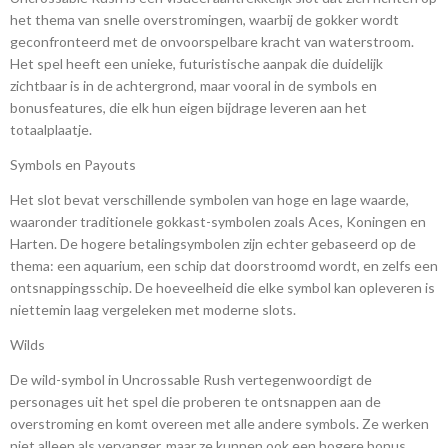
het thema van snelle overstromingen, waarbij de gokker wordt
geconfronteerd met de onvoorspelbare kracht van waterstroom.
Het spel heeft een unieke, futuristische aanpak die duidelijk
zichtbaar is in de achtergrond, maar vooral in de symbols en
bonusfeatures, die elk hun eigen bijdrage leveren aan het
totaalplaatje.
Symbols en Payouts
Het slot bevat verschillende symbolen van hoge en lage waarde,
waaronder traditionele gokkast-symbolen zoals Aces, Koningen en
Harten. De hogere betalingsymbolen zijn echter gebaseerd op de
thema: een aquarium, een schip dat doorstroomd wordt, en zelfs een
ontsnappingsschip. De hoeveelheid die elke symbol kan opleveren is
niettemin laag vergeleken met moderne slots.
Wilds
De wild-symbol in Uncrossable Rush vertegenwoordigt de
personages uit het spel die proberen te ontsnappen aan de
overstroming en komt overeen met alle andere symbols. Ze werken
niet alleen als vervanger, maar ze kunnen ook een hogere bonus