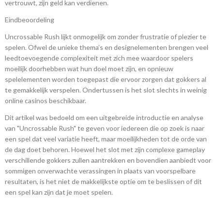
vertrouwt, zijn geld kan verdienen.
Eindbeoordeling
Uncrossable Rush lijkt onmogelijk om zonder frustratie of plezier te
spelen. Ofwel de unieke thema’s en designelementen brengen veel
leedtoevoegende complexiteit met zich mee waardoor spelers
moeilijk doorhebben wat hun doel moet zijn, en opnieuw
spelelementen worden toegepast die ervoor zorgen dat gokkers al
te gemakkelijk verspelen. Ondertussen is het slot slechts in weinig
online casinos beschikbaar.
Dit artikel was bedoeld om een uitgebreide introductie en analyse
van "Uncrossable Rush" te geven voor iedereen die op zoek is naar
een spel dat veel variatie heeft, maar moeilijkheden tot de orde van
de dag doet behoren. Hoewel het slot met zijn complexe gameplay
verschillende gokkers zullen aantrekken en bovendien aanbiedt voor
sommigen onverwachte verassingen in plaats van voorspelbare
resultaten, is het niet de makkelijkste optie om te beslissen of dit
een spel kan zijn dat je moet spelen.