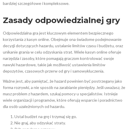
bardziej szczegółowe i kompleksowe.
Zasady odpowiedzialnej gry
Odpowiedzialna gra jest kluczowym elementem bezpiecznego
korzystania z kasyn online. Obejmuje ona świadome podejmowanie
decyzji dotyczących hazardu, ustalanie limitów czasu i budżetu, oraz
unikanie grania w celu odzyskania strat. Wiele kasyn online oferuje
narzędzia i zasoby, które pomagają graczom kontrolować swoje
nawyki hazardowe, takie jak możliwość ustawienia limitów
depozytów, czasowych przerw od gry i samowykluczenia.
Ważne jest, aby pamiętać, że hazard powinien być postrzegany jako
forma rozrywki, a nie sposób na zarabianie pieniędzy. Jeśli uważasz, że
masz problem z hazardem, szukaj pomocy u specjalistów. Istnieje
wiele organizacji i programów, które oferują wsparcie i poradnictwo
dla osób uzależnionych od hazardu.
Ustal budżet na grę i trzymaj się go.
Nie graj, aby odzyskać straty.