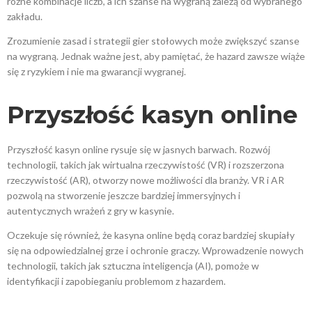
różne kombinacje liczb, a ich szanse na wygraną zależą od wybranego
zakładu.
Zrozumienie zasad i strategii gier stołowych może zwiększyć szanse
na wygraną. Jednak ważne jest, aby pamiętać, że hazard zawsze wiąże
się z ryzykiem i nie ma gwarancji wygranej.
Przyszłość kasyn online
Przyszłość kasyn online rysuje się w jasnych barwach. Rozwój
technologii, takich jak wirtualna rzeczywistość (VR) i rozszerzona
rzeczywistość (AR), otworzy nowe możliwości dla branży. VR i AR
pozwolą na stworzenie jeszcze bardziej immersyjnych i
autentycznych wrażeń z gry w kasynie.
Oczekuje się również, że kasyna online będą coraz bardziej skupiały
się na odpowiedzialnej grze i ochronie graczy. Wprowadzenie nowych
technologii, takich jak sztuczna inteligencja (AI), pomoże w
identyfikacji i zapobieganiu problemom z hazardem.