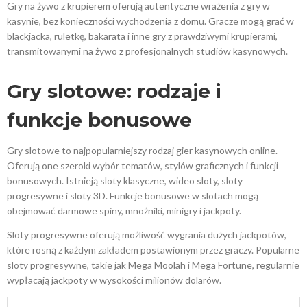
Gry na żywo z krupierem oferują autentyczne wrażenia z gry w
kasynie, bez konieczności wychodzenia z domu. Gracze mogą grać w
blackjacka, ruletkę, bakarata i inne gry z prawdziwymi krupierami,
transmitowanymi na żywo z profesjonalnych studiów kasynowych.
Gry slotowe: rodzaje i
funkcje bonusowe
Gry slotowe to najpopularniejszy rodzaj gier kasynowych online.
Oferują one szeroki wybór tematów, stylów graficznych i funkcji
bonusowych. Istnieją sloty klasyczne, wideo sloty, sloty
progresywne i sloty 3D. Funkcje bonusowe w slotach mogą
obejmować darmowe spiny, mnożniki, minigry i jackpoty.
Sloty progresywne oferują możliwość wygrania dużych jackpotów,
które rosną z każdym zakładem postawionym przez graczy. Popularne
sloty progresywne, takie jak Mega Moolah i Mega Fortune, regularnie
wypłacają jackpoty w wysokości milionów dolarów.