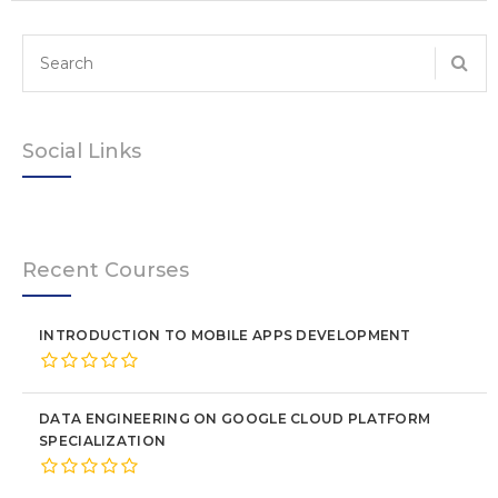
Social Links
Recent Courses
INTRODUCTION TO MOBILE APPS DEVELOPMENT
DATA ENGINEERING ON GOOGLE CLOUD PLATFORM
SPECIALIZATION