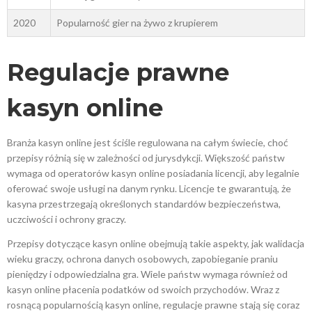
2020
Popularność gier na żywo z krupierem
Regulacje prawne
kasyn online
Branża kasyn online jest ściśle regulowana na całym świecie, choć
przepisy różnią się w zależności od jurysdykcji. Większość państw
wymaga od operatorów kasyn online posiadania licencji, aby legalnie
oferować swoje usługi na danym rynku. Licencje te gwarantują, że
kasyna przestrzegają określonych standardów bezpieczeństwa,
uczciwości i ochrony graczy.
Przepisy dotyczące kasyn online obejmują takie aspekty, jak walidacja
wieku graczy, ochrona danych osobowych, zapobieganie praniu
pieniędzy i odpowiedzialna gra. Wiele państw wymaga również od
kasyn online płacenia podatków od swoich przychodów. Wraz z
rosnącą popularnością kasyn online, regulacje prawne stają się coraz