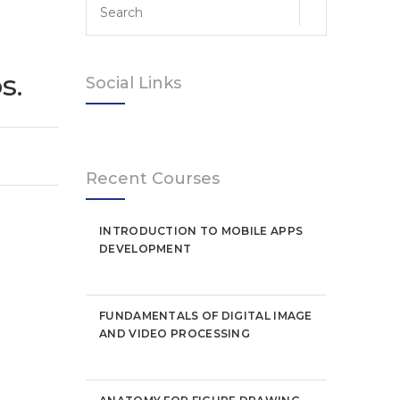
s.
Social Links
Recent Courses
INTRODUCTION TO MOBILE APPS
DEVELOPMENT
FUNDAMENTALS OF DIGITAL IMAGE
AND VIDEO PROCESSING