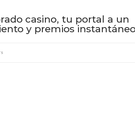
rado casino, tu portal a un
ento y premios instantáneo
TS