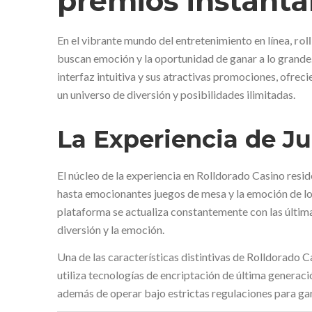
premios instantá
En el vibrante mundo del entretenimiento en línea,
rol
buscan emoción y la oportunidad de ganar a lo grande. 
interfaz intuitiva y sus atractivas promociones, ofre
un universo de diversión y posibilidades ilimitadas.
La Experiencia de J
El núcleo de la experiencia en Rolldorado Casino res
hasta emocionantes juegos de mesa y la emoción de los 
plataforma se actualiza constantemente con las últi
diversión y la emoción.
Una de las características distintivas de Rolldorado 
utiliza tecnologías de encriptación de última generaci
además de operar bajo estrictas regulaciones para gara