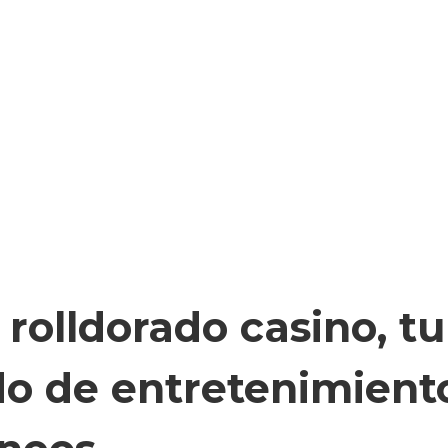
 rolldorado casino, tu
o de entretenimient