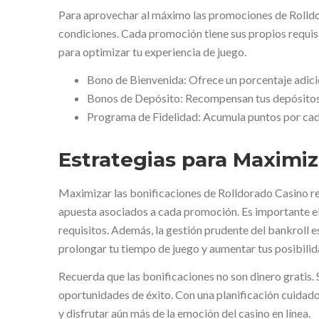
Para aprovechar al máximo las promociones de Rolldo
condiciones. Cada promoción tiene sus propios requis
para optimizar tu experiencia de juego.
Bono de Bienvenida: Ofrece un porcentaje adicio
Bonos de Depósito: Recompensan tus depósitos 
Programa de Fidelidad: Acumula puntos por cad
Estrategias para Maximiz
Maximizar las bonificaciones de Rolldorado Casino r
apuesta asociados a cada promoción. Es importante e
requisitos. Además, la gestión prudente del bankroll es
prolongar tu tiempo de juego y aumentar tus posibilid
Recuerda que las bonificaciones no son dinero gratis.
oportunidades de éxito. Con una planificación cuidad
y disfrutar aún más de la emoción del casino en línea.