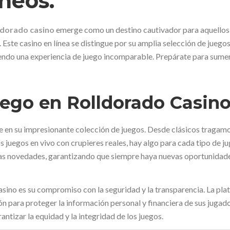
neos.
ldorado casino
emerge como un destino cautivador para aquellos
Este casino en línea se distingue por su amplia selección de juegos
ciendo una experiencia de juego incomparable. Prepárate para sume
uego en Rolldorado Casin
ide en su impresionante colección de juegos. Desde clásicos traga
juegos en vivo con crupieres reales, hay algo para cada tipo de ju
mas novedades, garantizando que siempre haya nuevas oportunidade
Casino es su compromiso con la seguridad y la transparencia. La pl
ón para proteger la información personal y financiera de sus jugad
ntizar la equidad y la integridad de los juegos.