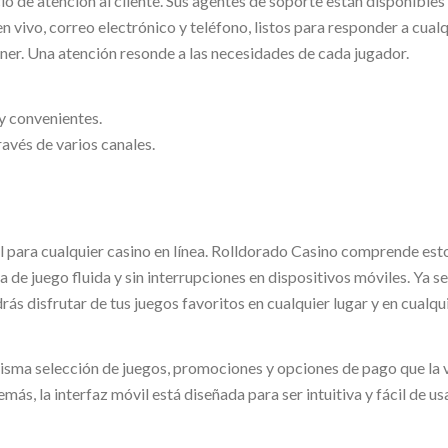
 de atención al cliente. Sus agentes de soporte están disponibles 
 en vivo, correo electrónico y teléfono, listos para responder a cual
ner. Una atención resonde a las necesidades de cada jugador.
y convenientes.
ravés de varios canales.
al para cualquier casino en línea. Rolldorado Casino comprende est
de juego fluida y sin interrupciones en dispositivos móviles. Ya s
rás disfrutar de tus juegos favoritos en cualquier lugar y en cualqu
isma selección de juegos, promociones y opciones de pago que la 
más, la interfaz móvil está diseñada para ser intuitiva y fácil de usa