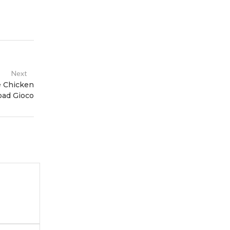
Next
ne Chicken
oad Gioco