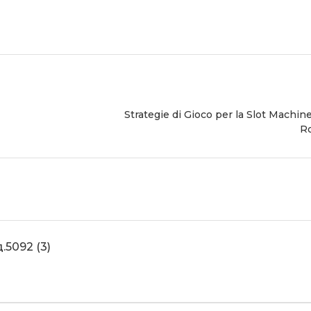
Strategie di Gioco per la Slot Machi
R
.5092 (3)