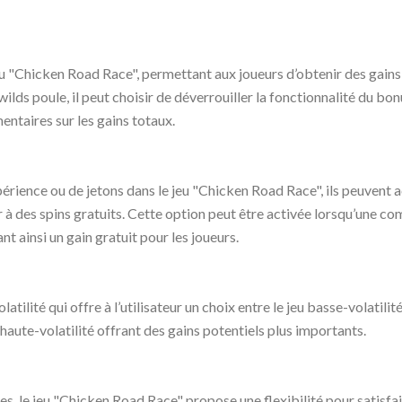
eu "Chicken Road Race", permettant aux joueurs d’obtenir des gains
lds poule, il peut choisir de déverrouiller la fonctionnalité du bon
ntaires sur les gains totaux.
érience ou de jetons dans le jeu "Chicken Road Race", ils peuvent a
 à des spins gratuits. Cette option peut être activée lorsqu’une c
t ainsi un gain gratuit pour les joueurs.
ilité qui offre à l’utilisateur un choix entre le jeu basse-volatilité
haute-volatilité offrant des gains potentiels plus importants.
s, le jeu "Chicken Road Race" propose une flexibilité pour satisfai