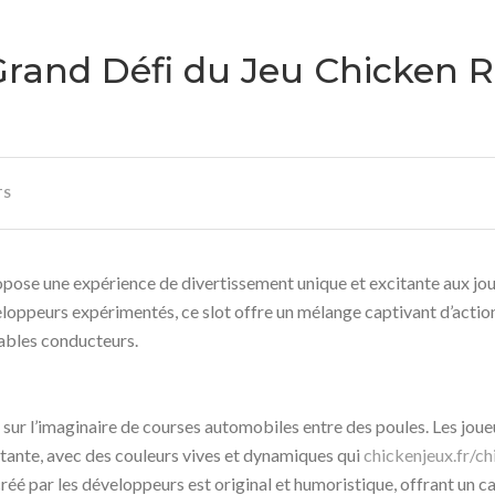
 Grand Défi du Jeu Chicken 
TS
ropose une expérience de divertissement unique et excitante aux jo
oppeurs expérimentés, ce slot offre un mélange captivant d’actio
tables conducteurs.
sur l’imaginaire de courses automobiles entre des poules. Les joue
tante, avec des couleurs vives et dynamiques qui
chickenjeux.fr/ch
créé par les développeurs est original et humoristique, offrant un c