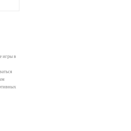
е игры в
ваться
ым
ортивных