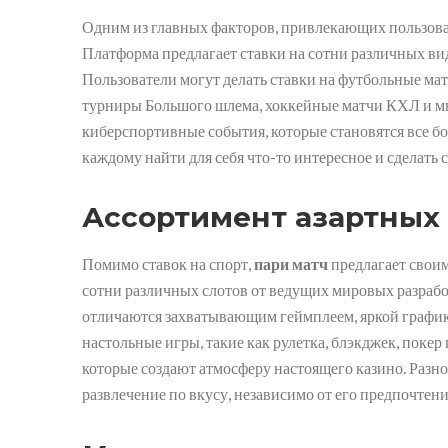
Одним из главных факторов, привлекающих пользов
Платформа предлагает ставки на сотни различных ви
Пользователи могут делать ставки на футбольные ма
турниры Большого шлема, хоккейные матчи КХЛ и мно
киберспортивные события, которые становятся все б
каждому найти для себя что-то интересное и сделать
Ассортимент азартных
Помимо ставок на спорт,
пари матч
предлагает своим
сотни различных слотов от ведущих мировых разрабо
отличаются захватывающим геймплеем, яркой график
настольные игры, такие как рулетка, блэкджек, поке
которые создают атмосферу настоящего казино. Разн
развлечение по вкусу, независимо от его предпочтени