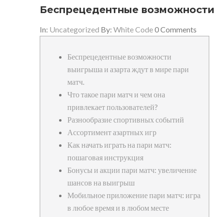
Беспрецедентные возможности в
In:
Uncategorized
By:
White Code
0 Comments
Беспрецедентные возможности
выигрыша и азарта ждут в мире пари
матч.
Что такое пари матч и чем она
привлекает пользователей?
Разнообразие спортивных событий
Ассортимент азартных игр
Как начать играть на пари матч:
пошаговая инструкция
Бонусы и акции пари матч: увеличение
шансов на выигрыш
Мобильное приложение пари матч: игра
в любое время и в любом месте