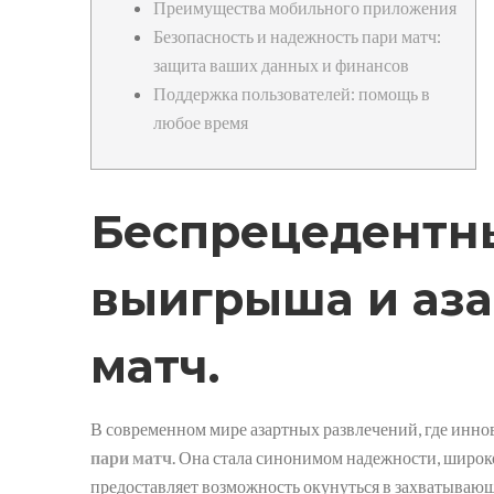
Преимущества мобильного приложения
Безопасность и надежность пари матч:
защита ваших данных и финансов
Поддержка пользователей: помощь в
любое время
Беспрецедентн
выигрыша и аза
матч.
В современном мире азартных развлечений, где иннов
пари матч
. Она стала синонимом надежности, широк
предоставляет возможность окунуться в захватывающий