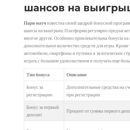
шансов на выигры
Пари матч
известна своей щедрой бонусной програм
шансы на выигрыш. Платформа регулярно предлагает 
многое другое. Особенно привлекательны бонусы на
дополнительное количество средств для игры. Кроме 
автомобили, смартфоны и путевки в экзотические стр
играть с большим удовольствием и получать еще боль
Тип бонуса
Описание
Бонус за
Дополнительные средства на сч
регистрацию
при регистрации
Бонус за первый
Процент от суммы первого депо
депозит