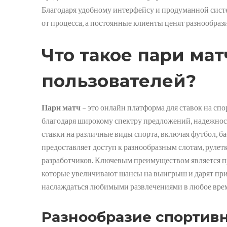
Благодаря удобному интерфейсу и продуманной систе
от процесса, а постоянные клиенты ценят разнообра
Что такое пари мат
пользователей?
Пари матч
– это онлайн платформа для ставок на сп
благодаря широкому спектру предложений, надежност
ставки на различные виды спорта, включая футбол, ба
предоставляет доступ к разнообразным слотам, рулет
разработчиков. Ключевым преимуществом является п
которые увеличивают шансы на выигрыш и дарят пр
наслаждаться любимыми развлечениями в любое время
Разнообразие спортив