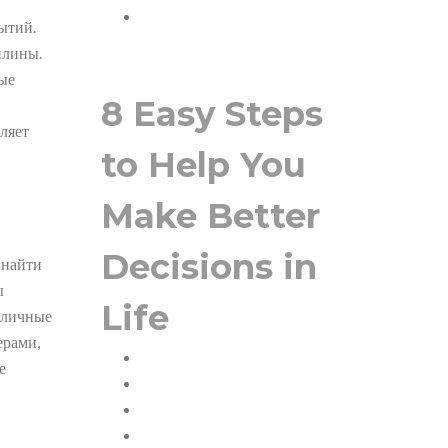
ытий.
плины.
ные
8 Easy Steps
ляет
to Help You
Make Better
Decisions in
 найти
ы
Life
зличные
ерами,
е