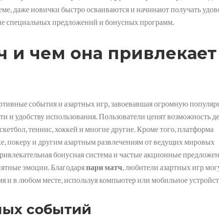
ме, даже новички быстро осваиваются и начинают получать удов
зие специальных предложений и бонусных программ.
ч и чем она привлекает
ортивные события и азартных игр, завоевавшая огромную популяр
и и удобству использования. Пользователи ценят возможность д
скетбол, теннис, хоккей и многие другие. Кроме того, платформа
ке, покеру и другим азартным развлечениям от ведущих мировых
ривлекательная бонусная система и частые акционные предложен
иятные эмоции. Благодаря
пари матч
, любители азартных игр мог
 и в любом месте, используя компьютер или мобильное устройст
ных событий