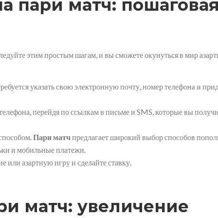
на пари матч: пошагова
ледуйте этим простым шагам, и вы сможете окунуться в мир азар
требуется указать свою электронную почту, номер телефона и при
елефона, перейдя по ссылкам в письме и SMS, которые вы получи
способом.
Пари матч
предлагает широкий выбор способов попол
ьки и мобильные платежи.
 или азартную игру и сделайте ставку.
ри матч: увеличение