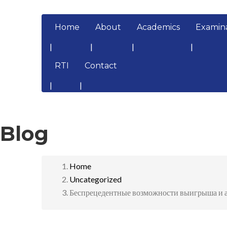
Home
About
Academics
Examin
RTI
Contact
Blog
Home
Uncategorized
Беспрецедентные возможности выигрыша и аз